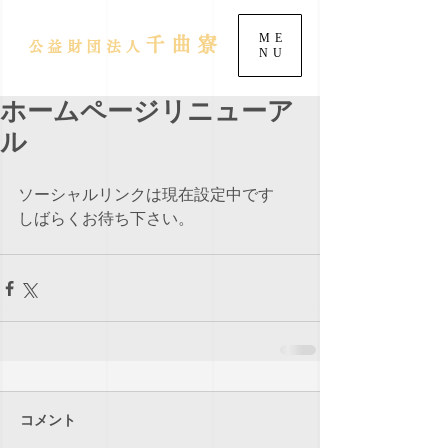
ME
千曲寮
公益財団法人
NU
ホームページリニューア
ル
ソーシャルリンクは現在設定中です
しばらくお待ち下さい。
コメント